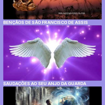
BENÇÃOS DE SÃO FRANCISCO DE ASSIS
SAUDAÇÕES AO SEU ANJO DA GUARDA