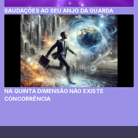
SAUDAÇÕES AO SEU ANJO DA GUARDA
NA QUINTA DIMENSÃO NÃO EXISTE
CONCORRÊNCIA