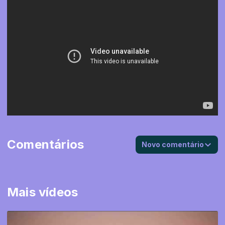
Comentários
Novo comentário
Mais vídeos